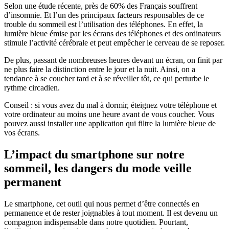
Selon une étude récente, près de 60% des Français souffrent
d’insomnie. Et l’un des principaux facteurs responsables de ce
trouble du sommeil est l’utilisation des téléphones. En effet, la
lumière bleue émise par les écrans des téléphones et des ordinateurs
stimule l’activité cérébrale et peut empêcher le cerveau de se reposer.
De plus, passant de nombreuses heures devant un écran, on finit par
ne plus faire la distinction entre le jour et la nuit. Ainsi, on a
tendance à se coucher tard et à se réveiller tôt, ce qui perturbe le
rythme circadien.
Conseil : si vous avez du mal à dormir, éteignez votre téléphone et
votre ordinateur au moins une heure avant de vous coucher. Vous
pouvez aussi installer une application qui filtre la lumière bleue de
vos écrans.
L’impact du smartphone sur notre
sommeil, les dangers du mode veille
permanent
Le smartphone, cet outil qui nous permet d’être connectés en
permanence et de rester joignables à tout moment. Il est devenu un
compagnon indispensable dans notre quotidien. Pourtant,