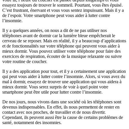
essayez toujours de trouver le sommeil. Pourtant, vous êtes épuisé.
C’est frustrant, énervant et vous vous sentez impuissant. Mais il y a
de l’espoir. Votre smartphone peut vous aider à lutter contre
l’insomnie.
Il y a quelques années, on nous a dit de ne pas utiliser nos
téléphones avant de dormir car la lumière bleue empêcherait le
cerveau de se reposer. Mais en réalité, il y a beaucoup d’applications
et de fonctionnalités sur votre téléphone qui peuvent vous aider à
mieux dormir. Vous pouvez utiliser votre téléphone pour faire des
exercices de respiration, écouter de la musique relaxante ou suivre
votre routine de coucher.
Il y a des application pour tout, et il y a certainement une application
qui peut vous aider à lutter contre l’insomnie. Alors, si vous avez du
mal à dormir, essayez de trouver une application qui vous aidera à
mieux dormir. Vous serez surpris de voir à quel point votre
smartphone peut être utile pour lutter contre l’insomnie.
De nos jours, nous vivons dans une société où les téléphones sont
devenus indispensables. En effet, ils nous permettent de rester en
contact avec nos proches, de travailler et de nous divertir.
Cependant, ils peuvent aussi être la cause de certains problèmes de
santé, notamment des insomnies.