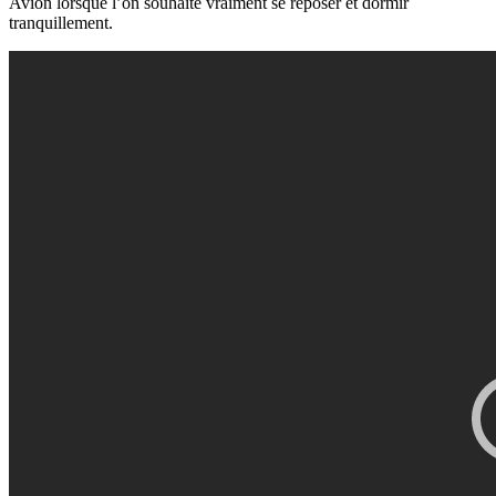
Avion lorsque l’on souhaite vraiment se reposer et dormir
tranquillement.