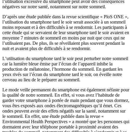
l’utilisation excessive du smartphone peut avoir des conséquences
négatives sur notre santé, notamment sur notre sommeil.
D’après une étude publiée dans la revue scientifique « PloS ONE »,
l’utilisation du smartphone tard le soir serait associée à un sommeil
moins reposant et à des difficultés à se rendormir. Les participants à
cette étude qui se servaient de leur smartphone tard le soir avaient en
moyenne 7 minutes de sommeil en moins par nuit que ceux qui ne
l’utilisaient pas. De plus, ils se réveillaient plus souvent pendant la
nuit et avaient plus de difficultés à se rendormir.
L’utilisation du smartphone tard le soir peut perturber notre sommeil
car la lumière bleue émise par l’écran de l’appareil inhibe la
production de mélatonine, l’hormone du sommeil. En gardant les
yeux rivés sur l’écran du smartphone tard le soir, on éveille notre
cerveau au lieu de le préparer au sommeil.
Le mode veille permanent du smartphone est également néfaste pour
la qualité de notre sommeil. En effet, si vous avez l’habitude de
garder votre smartphone à portée de main pendant que vous dormez,
vous êtes exposés aux ondes électromagnétiques qu’il émet. Ces
ondes peuvent avoir des effets négatifs sur la santé, notamment sur
le sommeil. En effet, une étude publiée dans la revue «
Environmental Health Perspectives » a montré que les personnes qui
dormaient avec leur téléphone portable à proximité avaient des