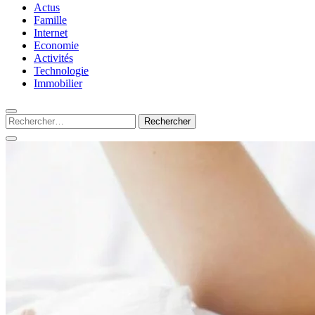
Silamots : le magazine
Actus
Famille
Internet
Economie
presse incontournable
Activités
Technologie
Immobilier
du web
Rechercher :