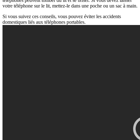
téléphones peuvent tomber du lit et se briser. Si vous devez laisser
votre téléphone sur le lit, mettez-le dans une poche ou un sac à main.
Si vous suivez ces conseils, vous pouvez éviter les accidents
domestiques liés aux téléphones portables.