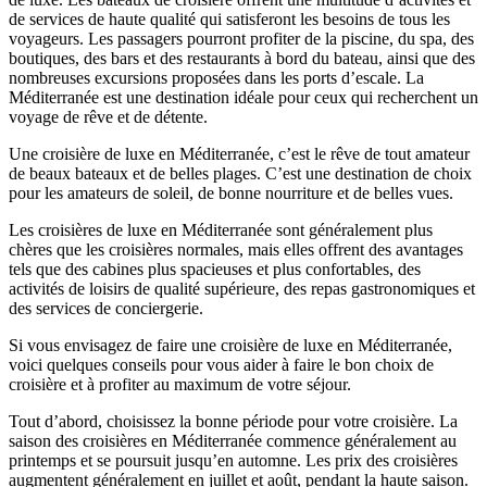
de services de haute qualité qui satisferont les besoins de tous les
voyageurs. Les passagers pourront profiter de la piscine, du spa, des
boutiques, des bars et des restaurants à bord du bateau, ainsi que des
nombreuses excursions proposées dans les ports d’escale. La
Méditerranée est une destination idéale pour ceux qui recherchent un
voyage de rêve et de détente.
Une croisière de luxe en Méditerranée, c’est le rêve de tout amateur
de beaux bateaux et de belles plages. C’est une destination de choix
pour les amateurs de soleil, de bonne nourriture et de belles vues.
Les croisières de luxe en Méditerranée sont généralement plus
chères que les croisières normales, mais elles offrent des avantages
tels que des cabines plus spacieuses et plus confortables, des
activités de loisirs de qualité supérieure, des repas gastronomiques et
des services de conciergerie.
Si vous envisagez de faire une croisière de luxe en Méditerranée,
voici quelques conseils pour vous aider à faire le bon choix de
croisière et à profiter au maximum de votre séjour.
Tout d’abord, choisissez la bonne période pour votre croisière. La
saison des croisières en Méditerranée commence généralement au
printemps et se poursuit jusqu’en automne. Les prix des croisières
augmentent généralement en juillet et août, pendant la haute saison.