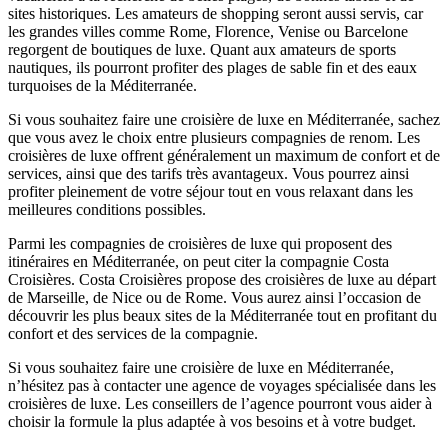
sites historiques. Les amateurs de shopping seront aussi servis, car
les grandes villes comme Rome, Florence, Venise ou Barcelone
regorgent de boutiques de luxe. Quant aux amateurs de sports
nautiques, ils pourront profiter des plages de sable fin et des eaux
turquoises de la Méditerranée.
Si vous souhaitez faire une croisière de luxe en Méditerranée, sachez
que vous avez le choix entre plusieurs compagnies de renom. Les
croisières de luxe offrent généralement un maximum de confort et de
services, ainsi que des tarifs très avantageux. Vous pourrez ainsi
profiter pleinement de votre séjour tout en vous relaxant dans les
meilleures conditions possibles.
Parmi les compagnies de croisières de luxe qui proposent des
itinéraires en Méditerranée, on peut citer la compagnie Costa
Croisières. Costa Croisières propose des croisières de luxe au départ
de Marseille, de Nice ou de Rome. Vous aurez ainsi l’occasion de
découvrir les plus beaux sites de la Méditerranée tout en profitant du
confort et des services de la compagnie.
Si vous souhaitez faire une croisière de luxe en Méditerranée,
n’hésitez pas à contacter une agence de voyages spécialisée dans les
croisières de luxe. Les conseillers de l’agence pourront vous aider à
choisir la formule la plus adaptée à vos besoins et à votre budget.