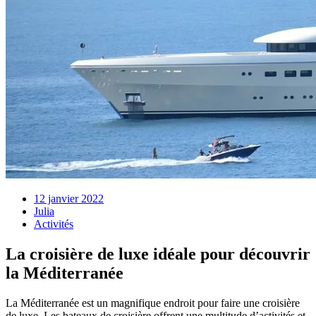
12 janvier 2022
Julia
Activités
La croisière de luxe idéale pour découvrir
la Méditerranée
La Méditerranée est un magnifique endroit pour faire une croisière
de luxe. Les bateaux de croisière offrent une multitude d’activités et