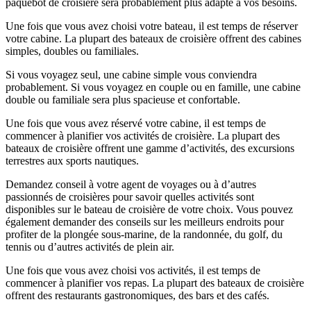
paquebot de croisière sera probablement plus adapté à vos besoins.
Une fois que vous avez choisi votre bateau, il est temps de réserver
votre cabine. La plupart des bateaux de croisière offrent des cabines
simples, doubles ou familiales.
Si vous voyagez seul, une cabine simple vous conviendra
probablement. Si vous voyagez en couple ou en famille, une cabine
double ou familiale sera plus spacieuse et confortable.
Une fois que vous avez réservé votre cabine, il est temps de
commencer à planifier vos activités de croisière. La plupart des
bateaux de croisière offrent une gamme d’activités, des excursions
terrestres aux sports nautiques.
Demandez conseil à votre agent de voyages ou à d’autres
passionnés de croisières pour savoir quelles activités sont
disponibles sur le bateau de croisière de votre choix. Vous pouvez
également demander des conseils sur les meilleurs endroits pour
profiter de la plongée sous-marine, de la randonnée, du golf, du
tennis ou d’autres activités de plein air.
Une fois que vous avez choisi vos activités, il est temps de
commencer à planifier vos repas. La plupart des bateaux de croisière
offrent des restaurants gastronomiques, des bars et des cafés.