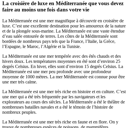
La croisière de luxe en Méditerranée que vous devez
faire au moins une fois dans votre vie
La Méditerranée est une mer magnifique à découvrir en croisière de
luxe. C’est une excellente destination pour les amoureux de la nature
et de la plongée sous-marine. La Méditerranée est une vaste étendue
d’eau salée entourée de terres. Les côtes de la Méditerranée sont
bordées de nombreux pays tels que la France, l’Italie, la Grèce,
l’Espagne, le Maroc, l’Algérie et la Tunisie.
La Méditerranée est une mer tempérée avec des étés chauds et des
hivers doux. Les températures moyennes en été sont d’environ 25
degrés Celsius. En hiver, elles sont d’environ 15 degrés Celsius. La
Méditerranée est une mer peu profonde avec une profondeur
moyenne de 1000 mètres. La mer Méditerranée est connue pour être
une mer très calme.
La Méditerranée est une mer très riche en histoire et en culture. C’est
une mer qui a été très fréquentée par les navigateurs et les
explorateurs au cours des siècles. La Méditerranée a été le théâtre de
nombreuses batailles navales et a été le témoin de l’histoire de
nombreux peuples.
La Méditerranée est une mer très riche en faune et en flore. On y
trouve de nombreuses espèces de poissons, de mammifères,