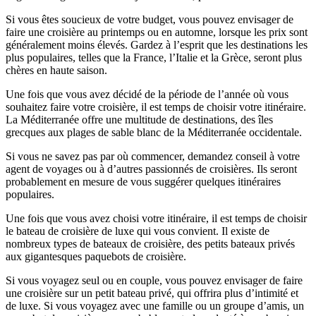
Si vous êtes soucieux de votre budget, vous pouvez envisager de
faire une croisière au printemps ou en automne, lorsque les prix sont
généralement moins élevés. Gardez à l’esprit que les destinations les
plus populaires, telles que la France, l’Italie et la Grèce, seront plus
chères en haute saison.
Une fois que vous avez décidé de la période de l’année où vous
souhaitez faire votre croisière, il est temps de choisir votre itinéraire.
La Méditerranée offre une multitude de destinations, des îles
grecques aux plages de sable blanc de la Méditerranée occidentale.
Si vous ne savez pas par où commencer, demandez conseil à votre
agent de voyages ou à d’autres passionnés de croisières. Ils seront
probablement en mesure de vous suggérer quelques itinéraires
populaires.
Une fois que vous avez choisi votre itinéraire, il est temps de choisir
le bateau de croisière de luxe qui vous convient. Il existe de
nombreux types de bateaux de croisière, des petits bateaux privés
aux gigantesques paquebots de croisière.
Si vous voyagez seul ou en couple, vous pouvez envisager de faire
une croisière sur un petit bateau privé, qui offrira plus d’intimité et
de luxe. Si vous voyagez avec une famille ou un groupe d’amis, un