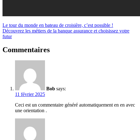
Navigation
Le tour du monde en bateau de croisière, c’est possible !
Découvrez les métiers de la banque assurance et choisissez votre
de
futur
l’article
Commentaires
Bob
says:
11 février 2025
Ceci est un commentaire généré automatiquement en en avec
une orientation .