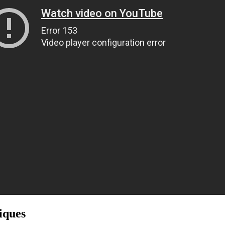
iques