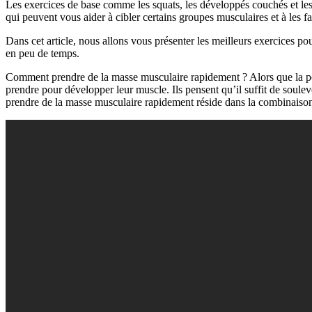
Les exercices de base comme les squats, les développés couchés et les 
qui peuvent vous aider à cibler certains groupes musculaires et à les f
Dans cet article, nous allons vous présenter les meilleurs exercices p
en peu de temps.
Comment prendre de la masse musculaire rapidement ? Alors que la p
prendre pour développer leur muscle. Ils pensent qu’il suffit de soule
prendre de la masse musculaire rapidement réside dans la combinaison 