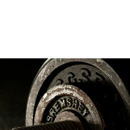
presse incontournable du