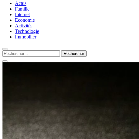
Silamots : le magazine 
Actus
Famille
Internet
Economie
Activités
Technologie
Immobilier
Rechercher :