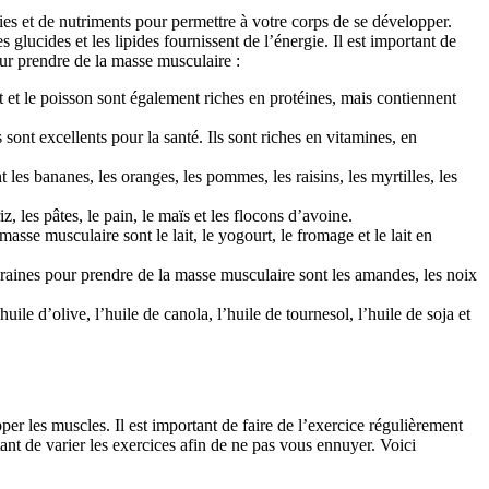
ies et de nutriments pour permettre à votre corps de se développer.
glucides et les lipides fournissent de l’énergie. Il est important de
ur prendre de la masse musculaire :
et et le poisson sont également riches en protéines, mais contiennent
s sont excellents pour la santé. Ils sont riches en vitamines, en
 les bananes, les oranges, les pommes, les raisins, les myrtilles, les
, les pâtes, le pain, le maïs et les flocons d’avoine.
masse musculaire sont le lait, le yogourt, le fromage et le lait en
t graines pour prendre de la masse musculaire sont les amandes, les noix
ile d’olive, l’huile de canola, l’huile de tournesol, l’huile de soja et
per les muscles. Il est important de faire de l’exercice régulièrement
ant de varier les exercices afin de ne pas vous ennuyer. Voici