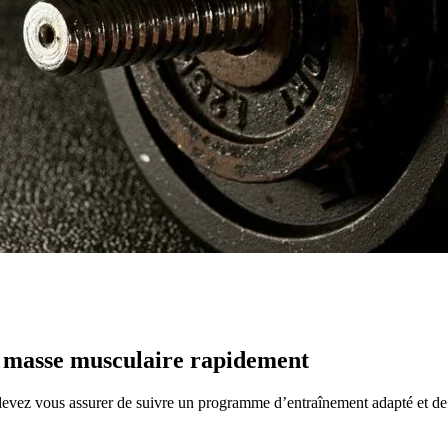
a masse musculaire rapidement
evez vous assurer de suivre un programme d’entraînement adapté et de m