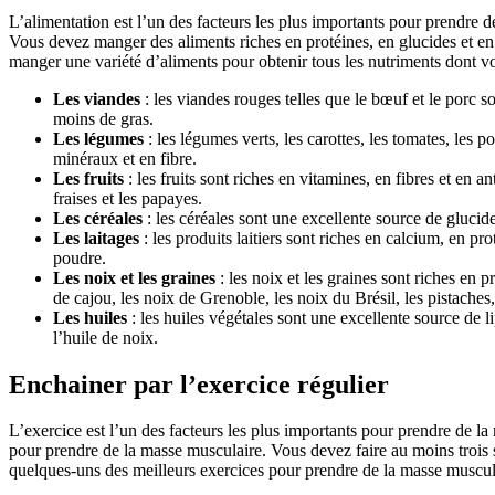
L’alimentation est l’un des facteurs les plus importants pour prendre 
Vous devez manger des aliments riches en protéines, en glucides et en li
manger une variété d’aliments pour obtenir tous les nutriments dont v
Les viandes
: les viandes rouges telles que le bœuf et le porc s
moins de gras.
Les légumes
: les légumes verts, les carottes, les tomates, les p
minéraux et en fibre.
Les fruits
: les fruits sont riches en vitamines, en fibres et en 
fraises et les papayes.
Les céréales
: les céréales sont une excellente source de glucide
Les laitages
: les produits laitiers sont riches en calcium, en pro
poudre.
Les noix et les graines
: les noix et les graines sont riches en 
de cajou, les noix de Grenoble, les noix du Brésil, les pistaches,
Les huiles
: les huiles végétales sont une excellente source de li
l’huile de noix.
Enchainer par l’exercice régulier
L’exercice est l’un des facteurs les plus importants pour prendre de la
pour prendre de la masse musculaire. Vous devez faire au moins trois s
quelques-uns des meilleurs exercices pour prendre de la masse muscul