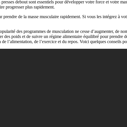
presses debout sont essentiels pour développer votre force et votre mas
aire progresser plus rapidement.
our prendre de la masse musculaire rapidement. Si vous les intégrez à vot
opularité des programmes de musculation ne cesse d’augmenter, de no
ver des poids et de suivre un régime alimentaire équilibré pour prendre 
de l’alimentation, de l’exercice et du repos. Voici quelques conseils p