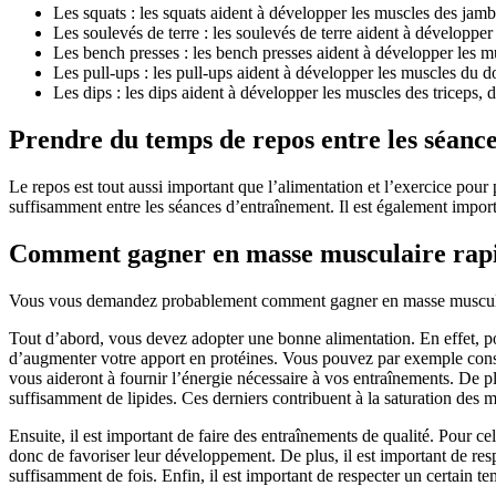
Les squats : les squats aident à développer les muscles des jamb
Les soulevés de terre : les soulevés de terre aident à développer
Les bench presses : les bench presses aident à développer les mus
Les pull-ups : les pull-ups aident à développer les muscles du do
Les dips : les dips aident à développer les muscles des triceps, 
Prendre du temps de repos entre les séanc
Le repos est tout aussi important que l’alimentation et l’exercice po
suffisamment entre les séances d’entraînement. Il est également impo
Comment gagner en masse musculaire rapid
Vous vous demandez probablement comment gagner en masse musculaire
Tout d’abord, vous devez adopter une bonne alimentation. En effet, p
d’augmenter votre apport en protéines. Vous pouvez par exemple conso
vous aideront à fournir l’énergie nécessaire à vos entraînements. De p
suffisamment de lipides. Ces derniers contribuent à la saturation des m
Ensuite, il est important de faire des entraînements de qualité. Pour ce
donc de favoriser leur développement. De plus, il est important de respe
suffisamment de fois. Enfin, il est important de respecter un certain 