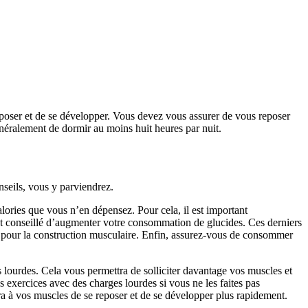
reposer et de se développer. Vous devez vous assurer de vous reposer
néralement de dormir au moins huit heures par nuit.
seils, vous y parviendrez.
ories que vous n’en dépensez. Pour cela, il est important
nt conseillé d’augmenter votre consommation de glucides. Ces derniers
iel pour la construction musculaire. Enfin, assurez-vous de consommer
es lourdes. Cela vous permettra de solliciter davantage vos muscles et
es exercices avec des charges lourdes si vous ne les faites pas
ra à vos muscles de se reposer et de se développer plus rapidement.