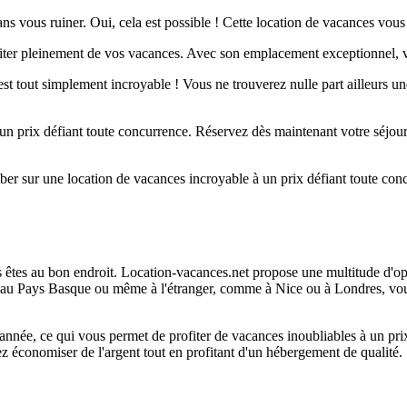
s vous ruiner. Oui, cela est possible ! Cette location de vacances vous 
ofiter pleinement de vos vacances. Avec son emplacement exceptionnel, v
est tout simplement incroyable ! Vous ne trouverez nulle part ailleurs u
 un prix défiant toute concurrence. Réservez dès maintenant votre séjour
ber sur une location de vacances incroyable à un prix défiant toute co
s êtes au bon endroit. Location-vacances.net propose une multitude d'o
, au Pays Basque ou même à l'étranger, comme à Nice ou à Londres, vou
 l'année, ce qui vous permet de profiter de vacances inoubliables à un p
 économiser de l'argent tout en profitant d'un hébergement de qualité.