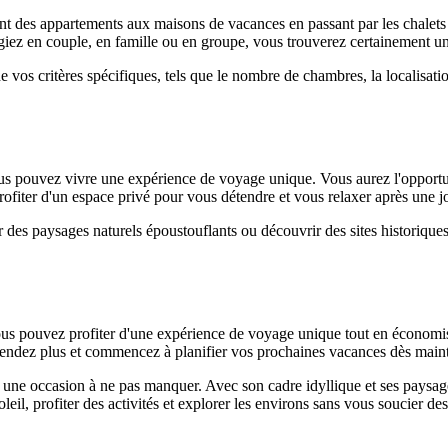
des appartements aux maisons de vacances en passant par les chalets et
giez en couple, en famille ou en groupe, vous trouverez certainement u
on de vos critères spécifiques, tels que le nombre de chambres, la localis
us pouvez vivre une expérience de voyage unique. Vous aurez l'opportun
ofiter d'un espace privé pour vous détendre et vous relaxer après une j
des paysages naturels époustouflants ou découvrir des sites historique
ous pouvez profiter d'une expérience de voyage unique tout en économi
ttendez plus et commencez à planifier vos prochaines vacances dès main
nt une occasion à ne pas manquer. Avec son cadre idyllique et ses paysag
leil, profiter des activités et explorer les environs sans vous soucier 