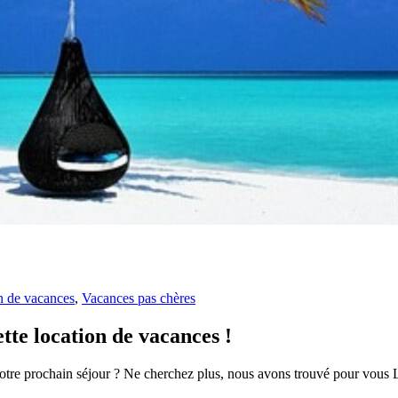
n de vacances
,
Vacances pas chères
ette location de vacances !
votre prochain séjour ? Ne cherchez plus, nous avons trouvé pour vous LA