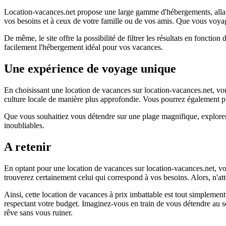
Location-vacances.net propose une large gamme d'hébergements, allant 
vos besoins et à ceux de votre famille ou de vos amis. Que vous voya
De même, le site offre la possibilité de filtrer les résultats en foncti
facilement l'hébergement idéal pour vos vacances.
Une expérience de voyage unique
En choisissant une location de vacances sur location-vacances.net, vo
culture locale de manière plus approfondie. Vous pourrez également pr
Que vous souhaitiez vous détendre sur une plage magnifique, explorer 
inoubliables.
A retenir
En optant pour une location de vacances sur location-vacances.net, v
trouverez certainement celui qui correspond à vos besoins. Alors, n'a
Ainsi, cette location de vacances à prix imbattable est tout simpleme
respectant votre budget. Imaginez-vous en train de vous détendre au so
rêve sans vous ruiner.