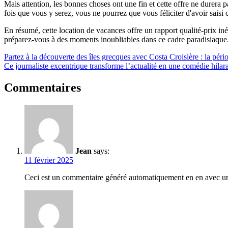
Mais attention, les bonnes choses ont une fin et cette offre ne durera
fois que vous y serez, vous ne pourrez que vous féliciter d'avoir saisi 
En résumé, cette location de vacances offre un rapport qualité-prix in
préparez-vous à des moments inoubliables dans ce cadre paradisiaque. Al
Navigation
Partez à la découverte des îles grecques avec Costa Croisière : la péri
Ce journaliste excentrique transforme l’actualité en une comédie hil
de
l’article
Commentaires
Jean
says:
11 février 2025
Ceci est un commentaire généré automatiquement en en avec une