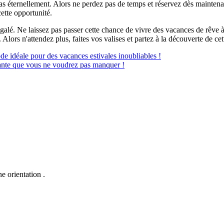
 pas éternellement. Alors ne perdez pas de temps et réservez dès mainten
cette opportunité.
égalé. Ne laissez pas passer cette chance de vivre des vacances de rêve 
ors n'attendez plus, faites vos valises et partez à la découverte de cet
ode idéale pour des vacances estivales inoubliables !
arante que vous ne voudrez pas manquer !
 orientation .