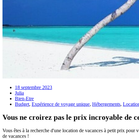
18 septembre 2023
Julia
Bien-Etre
Budget
,
Expérience de voyage unique
,
Hébergements
,
Locatio
Vous ne croirez pas le prix incroyable de c
Vous êtes à la recherche d'une location de vacances à petit prix pour 
de vacances !