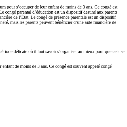
imum pour s’occuper de leur enfant de moins de 3 ans. Ce congé est
Le congé parental d’éducation est un dispositif destiné aux parents
ncière de l’État. Le congé de présence parentale est un dispositif
néré, mais les parents peuvent bénéficier d’une aide financière de
période délicate où il faut savoir s’organiser au mieux pour que cela se
eur enfant de moins de 3 ans. Ce congé est souvent appelé congé