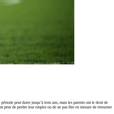
période peut durer jusqu’à trois ans, mais les parents ont le droit de
ls ont peur de perdre leur emploi ou de ne pas être en mesure de retourner