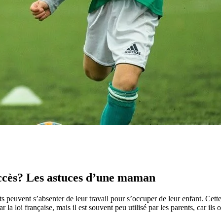
ccès? Les astuces d’une maman
 peuvent s’absenter de leur travail pour s’occuper de leur enfant. Cette 
r la loi française, mais il est souvent peu utilisé par les parents, car i