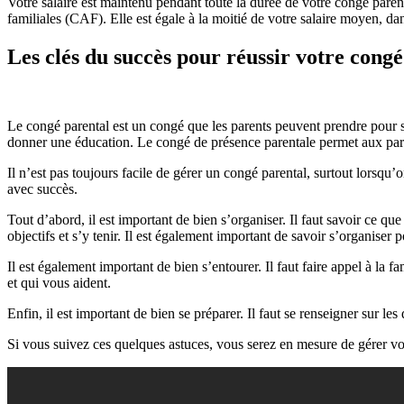
Votre salaire est maintenu pendant toute la durée de votre congé parenta
familiales (CAF). Elle est égale à la moitié de votre salaire moyen, dan
Les clés du succès pour réussir votre congé
Le congé parental est un congé que les parents peuvent prendre pour s
donner une éducation. Le congé de présence parentale permet aux paren
Il n’est pas toujours facile de gérer un congé parental, surtout lorsq
avec succès.
Tout d’abord, il est important de bien s’organiser. Il faut savoir ce que
objectifs et s’y tenir. Il est également important de savoir s’organiser
Il est également important de bien s’entourer. Il faut faire appel à la
et qui vous aident.
Enfin, il est important de bien se préparer. Il faut se renseigner sur l
Si vous suivez ces quelques astuces, vous serez en mesure de gérer vo