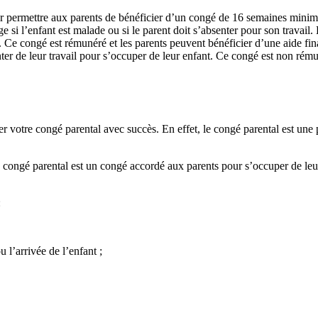
pour permettre aux parents de bénéficier d’un congé de 16 semaines min
si l’enfant est malade ou si le parent doit s’absenter pour son travail. 
. Ce congé est rémunéré et les parents peuvent bénéficier d’une aide fina
ter de leur travail pour s’occuper de leur enfant. Ce congé est non rému
r votre congé parental avec succès. En effet, le congé parental est une 
 Le congé parental est un congé accordé aux parents pour s’occuper de l
:
 l’arrivée de l’enfant ;