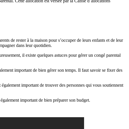
rental. Cette allocation est versée par la Caisse d’allocations
nts de rester à la maison pour s’occuper de leurs enfants et de leur
ompagner dans leur quotidien.
eureusement, il existe quelques astuces pour gérer un congé parental
galement important de bien gérer son temps. Il faut savoir se fixer des
 est également important de trouver des personnes qui vous soutiennent
est également important de bien préparer son budget.