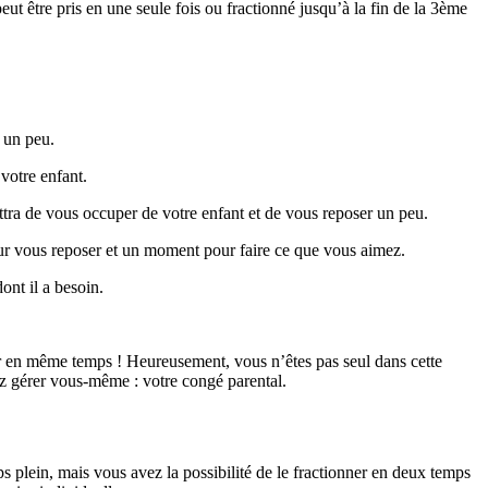
peut être pris en une seule fois ou fractionné jusqu’à la fin de la 3ème
e un peu.
votre enfant.
tra de vous occuper de votre enfant et de vous reposer un peu.
r vous reposer et un moment pour faire ce que vous aimez.
ont il a besoin.
rer en même temps ! Heureusement, vous n’êtes pas seul dans cette
ez gérer vous-même : votre congé parental.
s plein, mais vous avez la possibilité de le fractionner en deux temps