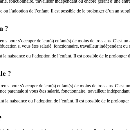
arié, fonctionnaire, travailleur indépendant ou encore gérant d’une entre
ce ou l’adoption de l’enfant. Il est possible de le prolonger d’un an su
n ?
nts pour s’occuper de leur(s) enfant(s) de moins de trois ans. C’est un c
ucation si vous êtes salarié, fonctionnaire, travailleur indépendant ou 
t la naissance ou l’adoption de l’enfant. Il est possible de le prolonge
le ?
ents pour s’occuper de leur(s) enfant(s) de moins de trois ans. C’est un 
e parentale si vous êtes salarié, fonctionnaire, travailleur indépendant
ant la naissance ou l’adoption de l’enfant. Il est possible de le prolong
?