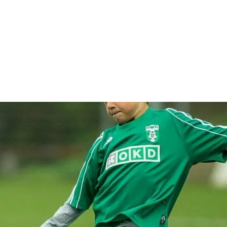
presse incontournable du