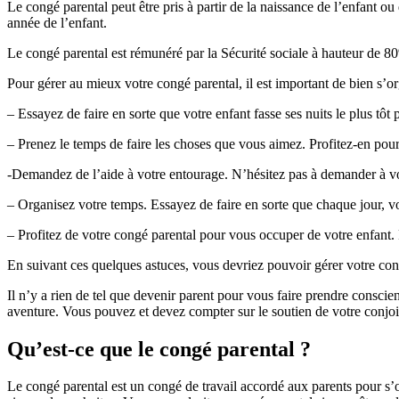
Le congé parental peut être pris à partir de la naissance de l’enfant ou
année de l’enfant.
Le congé parental est rémunéré par la Sécurité sociale à hauteur de 80
Pour gérer au mieux votre congé parental, il est important de bien s’or
– Essayez de faire en sorte que votre enfant fasse ses nuits le plus tô
– Prenez le temps de faire les choses que vous aimez. Profitez-en pour
-Demandez de l’aide à votre entourage. N’hésitez pas à demander à vo
– Organisez votre temps. Essayez de faire en sorte que chaque jour,
– Profitez de votre congé parental pour vous occuper de votre enfant. P
En suivant ces quelques astuces, vous devriez pouvoir gérer votre con
Il n’y a rien de tel que devenir parent pour vous faire prendre consci
aventure. Vous pouvez et devez compter sur le soutien de votre conjoi
Qu’est-ce que le congé parental ?
Le congé parental est un congé de travail accordé aux parents pour s’o