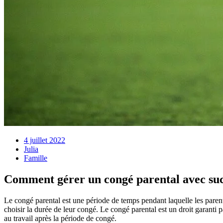
4 juillet 2022
Julia
Famille
Comment gérer un congé parental avec su
Le congé parental est une période de temps pendant laquelle les parents
choisir la durée de leur congé. Le congé parental est un droit garanti pa
au travail après la période de congé.